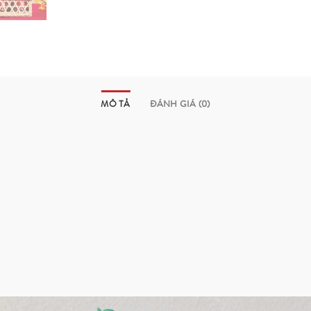
MÔ TẢ
ĐÁNH GIÁ (0)