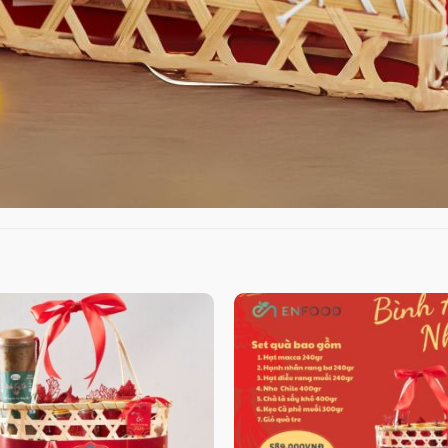
 SELLER