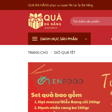
Skip
QUÀ ĐÀ NẴNG phục vụ xuyên Tết tại Tp Đà Nẵng
to
content
Tìm
kiếm:
DANH MỤC SẢN PHẨM
/
TRANG CHỦ
GIỎ QUÀ TẾT