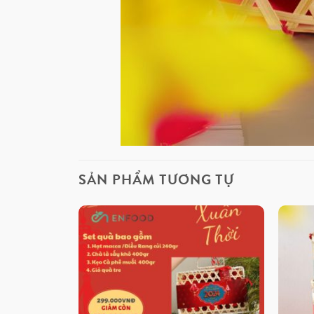
SẢN PHẨM TƯƠNG TỰ
BEST