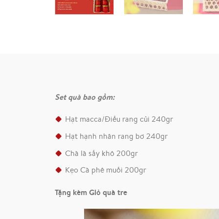
Set quà bao gồm:
Hạt macca/Điều rang củi 240gr
Hạt hạnh nhân rang bơ 240gr
Chà là sấy khô 200gr
Kẹo Cà phê muối 200gr
Tặng kèm Giỏ quà tre